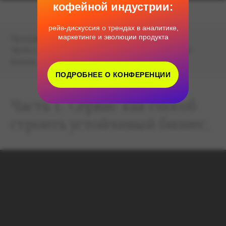
кофейной индустрии:
рейв-дискуссия о трендах в аналитике,
маркетинге и эволюции продукта
Программа:
Часть 1. Сервис как способ строить устойчивый
бизнес.
ПОДРОБНЕЕ О КОНФЕРЕНЦИИ
Часть 1. Сервис как способ
строить устойчивый бизнес.